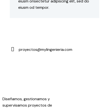
eiusm onsectetur adipiscing elit, sed do
eiusm od tempor.
proyectos@mylingenieria.com
E-
m
ail:
Diseñamos, gestionamos y
supervisamos proyectos de