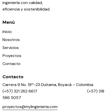
ingeniería con calidad,
eficiencia y sostenibilidad.
Menú
Inicio
Nosotros
Servicios
Proyectos
Contacto
Contacto
Carrera 9 No. 19ª-23 Duitama, Boyacá – Colombia
(+57) 321 262 6617 (+57) 318
586 5057
proyectos@mylingenieria.com