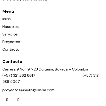
Menú
Inicio
Nosotros
Servicios
Proyectos
Contacto
Contacto
Carrera 9 No. 19ª-23 Duitama, Boyacá – Colombia
(+57) 321 262 6617 (+57) 318
586 5057
proyectos@mylingenieria.com